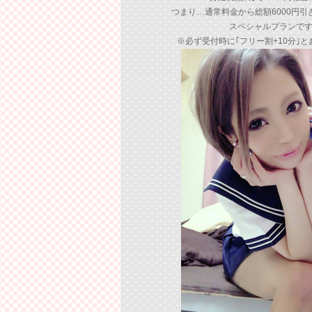
つまり…通常料金から総額6000円引
スペシャルプランです!
※必ず受付時に｢フリー割+10分｣と