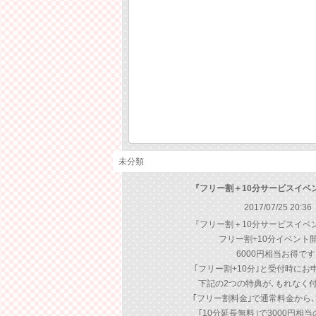
未分類
『フリー割＋10分サービスイベ
2017/07/25 20:36
『フリー割＋10分サービスイベ
フリー割+10分イベント開
6000円相当お得です!
｢フリー割+10分｣と受付時にお
下記の2つの特典が､もれなく付い
｢フリー割料金｣で通常料金から､3
｢10分延長無料｣で3000円相当