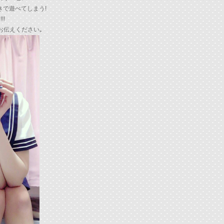
きで遊べてしまう!
!!
お伝えください｡