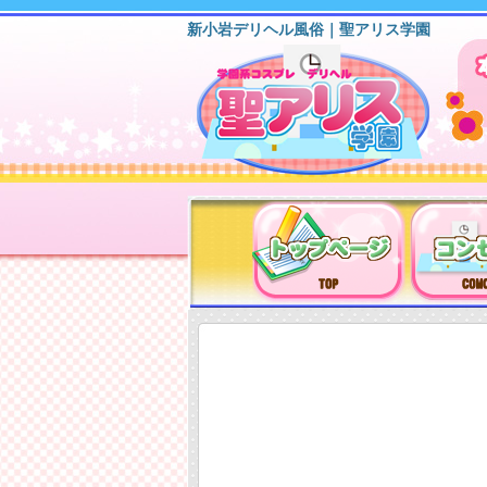
新小岩デリヘル風俗｜聖アリス学園
新小岩デリヘル（風俗）は聖アリス学園に決まり！！