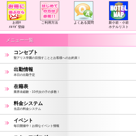
お得!!
ご利用方法
よくある質問
新小岩・小岩
ﾒﾙﾏｶﾞ登録
ホテルリスト
メニュー一覧
コンセプト
聖アリス学園の目指すこととお客様へのお約束！
出勤情報
本日の出勤予定
在籍表
業界未経験・10代女の子の多数！
料金システム
当店の料金システム
イベント
毎日開催中！お得なイベント情報