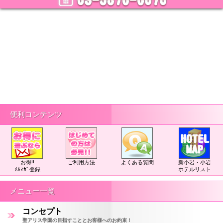
便利コンテンツ
お得!!
ご利用方法
よくある質問
新小岩・小岩
ﾒﾙﾏｶﾞ登録
ホテルリスト
メニュー一覧
コンセプト
聖アリス学園の目指すこととお客様へのお約束！