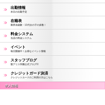
出勤情報
本日の出勤予定
在籍表
業界未経験・10代女の子の多数！
料金システム
当店の料金システム
イベント
毎日開催中！お得なイベント情報
スタッフブログ
聖アリス学園公式ブログ!!!
クレジットガード決済
クレジットカードのご利用の方はこちら
求人情報
モバイル
PC
未経験女の子の高収入求人情報
地域トップクラスの高収入！未経験の女の子も働きやすい環境です。!！