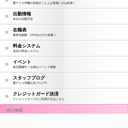
聖アリス学園の目指すこととお客様へのお約束！
出勤情報
本日の出勤予定
在籍表
業界未経験・10代女の子の多数！
料金システム
当店の料金システム
イベント
毎日開催中！お得なイベント情報
スタッフブログ
聖アリス学園公式ブログ!!!
クレジットガード決済
クレジットカードのご利用の方はこちら
求人情報
モバイル
PC
未経験女の子の高収入求人情報
地域トップクラスの高収入！未経験の女の子も働きやすい環境です。!！