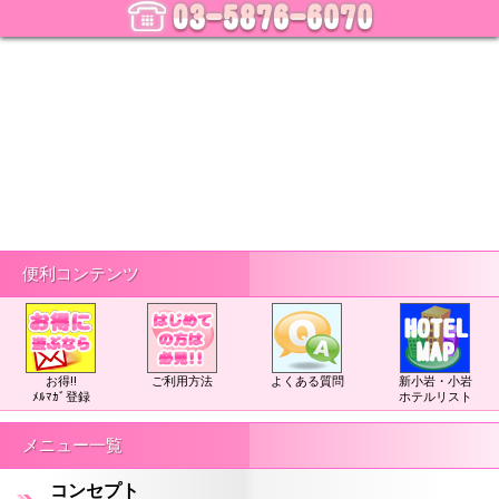
便利コンテンツ
お得!!
ご利用方法
よくある質問
新小岩・小岩
ﾒﾙﾏｶﾞ登録
ホテルリスト
メニュー一覧
コンセプト